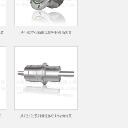
动装
法兰式空心轴磁流体密封传动装置
置
其它法兰系列磁流体密封传动装置