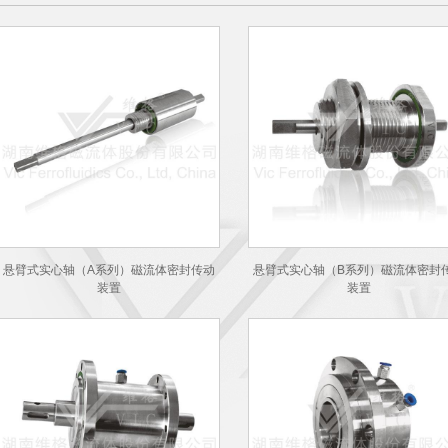
悬臂式实心轴（A系列）磁流体密封传动
悬臂式实心轴（B系列）磁流体密封
装置
装置