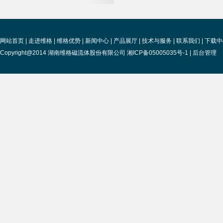
网站首页
|
走进维格
|
维格优势
|
新闻中心
|
产品展厅
|
技术与服务
|
联系我们
|
下载中
Copyright@2014 湖南维格磁流体股份有限公司 湘ICP备05005035号-1 |
后台管理