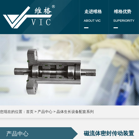
走进维格
维格优势
您现在的位置：
首页
>
产品中心
>
晶体生长设备配套系列
磁流体密封传动装置
产品中心